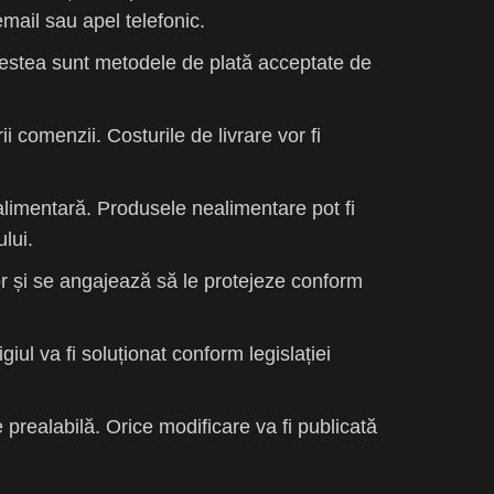
ail sau apel telefonic.
cestea sunt metodele de plată acceptate de
 comenzii. Costurile de livrare vor fi
alimentară. Produsele nealimentare pot fi
lui.
or și se angajează să le protejeze conform
giul va fi soluționat conform legislației
prealabilă. Orice modificare va fi publicată